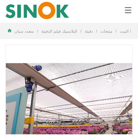
LOGO
البيت
/
منتجات
/
دفيئة
/
البلاستيك فيلم الدفيئة
/