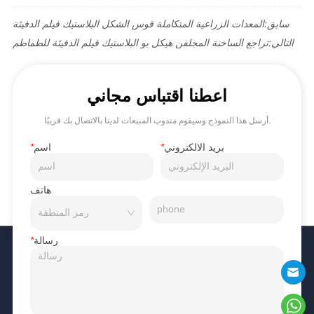
سابق:
المعدات الزراعية المتكاملة قوس الشكل البلاستيك فيلم الدفيئة
التالي:
تراجع الساخنة المجلفن هيكل بو البلاستيك فيلم الدفيئة للطماطم
اعطنا اقتباس مجاني
أرسل هذا النموذج وسيقوم مندوب المبيعات لدينا بالاتصال بك قريبًا.
بريد الالكتروني
*
اسم
*
هاتف
رسالة
*