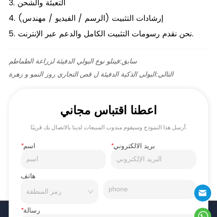
3. التعبئة والشحن
4. إرشادات التثبيت (الرسم / الفيديو / مهندس)
5. نحن نقدم رسومات التثبيت الكامل والدعم عبر الإنترنت.
سابق:
فينلو نوع البولي الدفيئة لزراعة الطماطم
التالي:
البولي الذكية الدفيئة ل قص التجاري روز النمو و زهرة
اعطنا اقتباس مجاني
أرسل هذا النموذج وسيقوم مندوب المبيعات لدينا بالاتصال بك قريبًا.
بريد الالكتروني
*
اسم
*
هاتف
رسالة
*