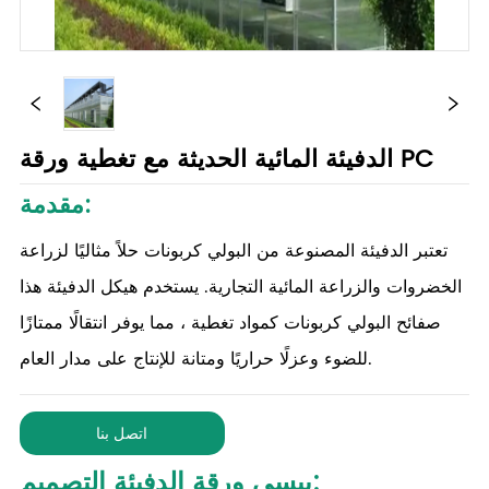
الدفيئة المائية الحديثة مع تغطية ورقة PC
مقدمة:
تعتبر الدفيئة المصنوعة من البولي كربونات حلاً مثاليًا لزراعة
الخضروات والزراعة المائية التجارية. يستخدم هيكل الدفيئة هذا
صفائح البولي كربونات كمواد تغطية ، مما يوفر انتقالًا ممتازًا
للضوء وعزلًا حراريًا ومتانة للإنتاج على مدار العام.
اتصل بنا
بيسي ورقة الدفيئة التصميم: