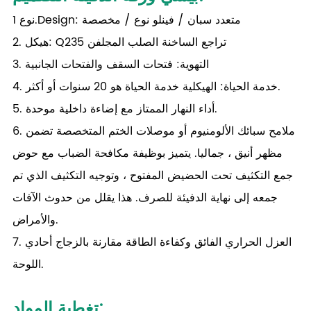
نوع 1.Design: متعدد سبان / فينلو نوع / مخصصة
2. هيكل: Q235 تراجع الساخنة الصلب المجلفن
3. التهوية: فتحات السقف والفتحات الجانبية
4. خدمة الحياة: الهيكلية خدمة الحياة هو 20 سنوات أو أكثر.
5. أداء النهار الممتاز مع إضاءة داخلية موحدة.
6. ملامح سبائك الألومنيوم أو موصلات الختم المتخصصة تضمن
مظهر أنيق ، جماليا. يتميز بوظيفة مكافحة الضباب مع حوض
جمع التكثيف تحت الحضيض المفتوح ، وتوجيه التكثيف الذي تم
جمعه إلى نهاية الدفيئة للصرف. هذا يقلل من حدوث الآفات
والأمراض.
7. العزل الحراري الفائق وكفاءة الطاقة مقارنة بالزجاج أحادي
اللوحة.
:
تغطية المواد