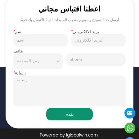
اعطنا اقتباس مجاني
أرسل هذا النموذج وسيقوم مندوب المبيعات لدينا بالاتصال بك قريبًا.
بريد الالكتروني
*
اسم
*
هاتف
رسالة
*
يقدم
Powered by iglobalwin.com